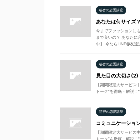
秘密の恋愛講座
あなたは何サイズ
今までファッションにも
まで良いの？ あなたに
中】 今ならLINE@友達追加
秘密の恋愛講座
見た目の大切さ(2
【期間限定大サービス中】
トーク”を徹底・解説！" を
秘密の恋愛講座
コミュニケーション
【期間限定大サービス中】
トーク”を徹底・解説！" を