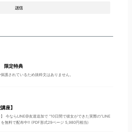
者 限定特典
で保護されているため抜粋文はありません。
愛講座】
 今ならLINE@友達追加で "10日間で彼女ができた実際の”LINE
無料で配布中!! (PDF形式29ページ 5,980円相当)